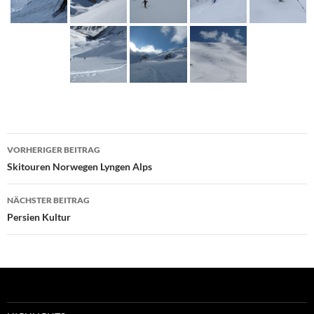
Beitragsnavigation
VORHERIGER BEITRAG
Skitouren Norwegen Lyngen Alps
NÄCHSTER BEITRAG
Persien Kultur