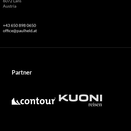
6072 Lans
Austria
+43 650 898 0650
office@paulheld.at
Partner