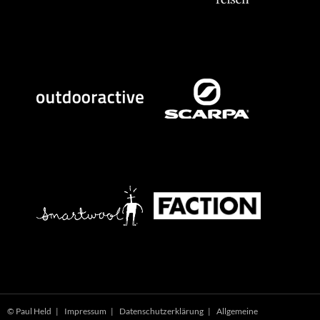
© Paul Held |
Impressum
|
Datenschutzerklärung
|
Allgemeine