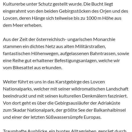
Kulturerbe unter Schutz gestellt wurde. Die Bucht liegt
eingerahmt von den beiden Gebirgsstöcken des Orjen und des
Lovcen, deren Hänge sich teilweise bis zu 1000 m Höhe aus
dem Meer erheben.
Aus der Zeit der österreichisch- ungarischen Monarchie
stammen ein dichtes Netz aus alten Militärstraßen,
fantastischen Höhenwegen, aufgelassenen Bahntrassen, sowie
eine Reihe gut erhaltener Befestigungsanlagen, welche wir
vom Bikesattel aus erkunden.
Weiter führt es uns in das Karstgebirge des Lovcen
Nationalparks, welcher mit seiner wildromatischen Landschaft
beeindruckt und mit seinen kulturellen Denkmälern fasziniert.
Von dort geht es über die Gebirgsausläufer der Adriaküste
zum Skadar Nationalpark, der größte See der Balkanhalbinsel
und einer der letzten Süßwassersümpfe Europas.
Traumhafte Ausblicke, ein buntes Alltagsleben, geprägt durch