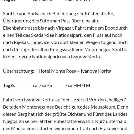
Shuttle von Budva nach Bar entlang der Küstenstraße,
Überquerung des Sutorman Pass über eine alte
Eisenbahntrasse bis nach Virpazar, Fahrt mit dem Boot durch
einen Teil des Skadar-See Nationalpark, den Flusslauf hoch
nach Rijeka Crnojevice, von dort kleinen Wegen folgend hoch
nach Cetinje, der alten Königsstadt von Montenegro. Shuttle
in den Lovcen Nationalpark nach Ivanova Korita
Übernachtung: Hotel Monte Rosa – Ivanova Korita
Tag 6:
ca. xxx km xxx HM/TM
Fahrt von Ivanova Korita auf den Jezerski Vrh, den „heiligen“
Berg den Montenegriner, Besichtigung des Mausoleum. Denn
diesen Berg hat sich der größte Dichter und Fürst des Landes,
Njegos, zu seiner letzten Ruhestätte erwählt. Kurz unterhalb
des Mausoleums starten wir in einen Trail nach Erakovici und