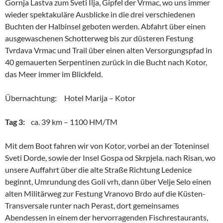
Gornja Lastva zum Sveti Ilja, Gipfel der Vrmac, wo uns immer
wieder spektakuläre Ausblicke in die drei verschiedenen
Buchten der Halbinsel geboten werden. Abfahrt über einen
ausgewaschenen Schotterweg bis zur düsteren Festung
Tvrdava Vrmac und Trail über einen alten Versorgungspfad in
40 gemauerten Serpentinen zurück in die Bucht nach Kotor,
das Meer immer im Blickfeld.
Übernachtung: Hotel Marija – Kotor
Tag 3:
ca. 39 km – 1100 HM/TM
Mit dem Boot fahren wir von Kotor, vorbei an der Toteninsel
Sveti Dorde, sowie der Insel Gospa od Skrpjela. nach Risan, wo
unsere Auffahrt über die alte Straße Richtung Ledenice
beginnt, Umrundung des Goli vrh, dann über Velje Selo einen
alten Militärweg zur Festung Vranovo Brdo auf die Küsten-
Transversale runter nach Perast, dort gemeinsames
Abendessen in einem der hervorragenden Fischrestaurants,