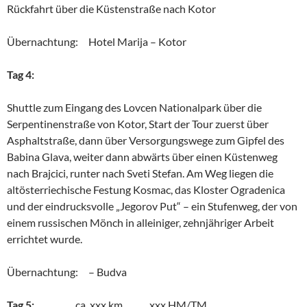
Rückfahrt über die Küstenstraße nach Kotor
Übernachtung: Hotel Marija – Kotor
Tag 4:
Shuttle zum Eingang des Lovcen Nationalpark über die
Serpentinenstraße von Kotor, Start der Tour zuerst über
Asphaltstraße, dann über Versorgungswege zum Gipfel des
Babina Glava, weiter dann abwärts über einen Küstenweg
nach Brajcici, runter nach Sveti Stefan. Am Weg liegen die
altösterriechische Festung Kosmac, das Kloster Ogradenica
und der eindrucksvolle „Jegorov Put“ – ein Stufenweg, der von
einem russischen Mönch in alleiniger, zehnjähriger Arbeit
errichtet wurde.
Übernachtung: – Budva
Tag 5:
ca. xxx km xxx HM/TM