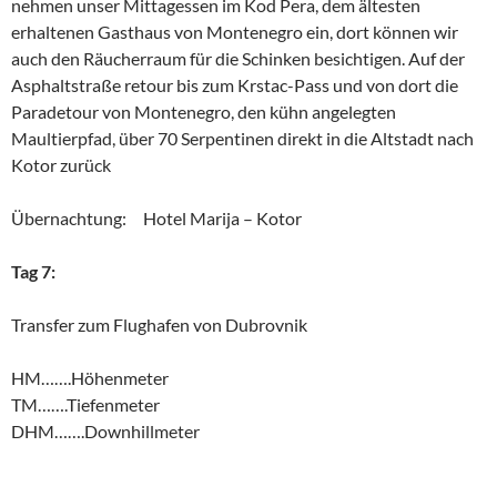
nehmen unser Mittagessen im Kod Pera, dem ältesten
erhaltenen Gasthaus von Montenegro ein, dort können wir
auch den Räucherraum für die Schinken besichtigen. Auf der
Asphaltstraße retour bis zum Krstac-Pass und von dort die
Paradetour von Montenegro, den kühn angelegten
Maultierpfad, über 70 Serpentinen direkt in die Altstadt nach
Kotor zurück
Übernachtung: Hotel Marija – Kotor
Tag 7:
Transfer zum Flughafen von Dubrovnik
HM…….Höhenmeter
TM…….Tiefenmeter
DHM…….Downhillmeter