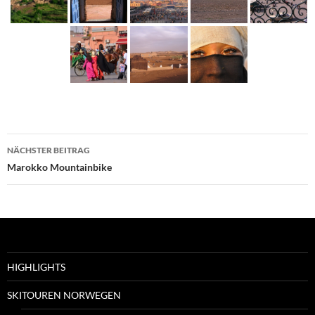
Beitragsnavigation
NÄCHSTER BEITRAG
Marokko Mountainbike
HIGHLIGHTS
SKITOUREN NORWEGEN