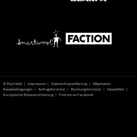
© Paul Held |
Impressum
|
Datenschutzerklärung
|
Allgemeine
Reisebedingungen
|
Anfrageformular
|
Buchungsformular
|
Newsletter
|
Europäische Reiseversicherung
|
Find me on Facebook