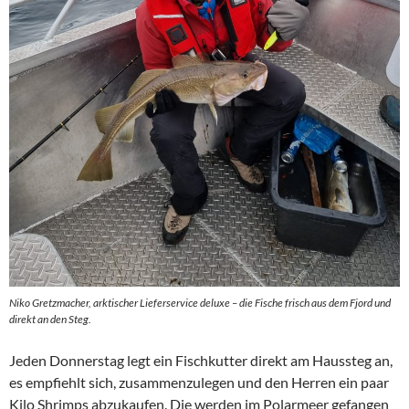
Niko Gretzmacher, arktischer Lieferservice deluxe – die Fische frisch aus dem Fjord und
direkt an den Steg.
Jeden Donnerstag legt ein Fischkutter direkt am Haussteg an,
es empfiehlt sich, zusammenzulegen und den Herren ein paar
Kilo Shrimps abzukaufen. Die werden im Polarmeer gefangen