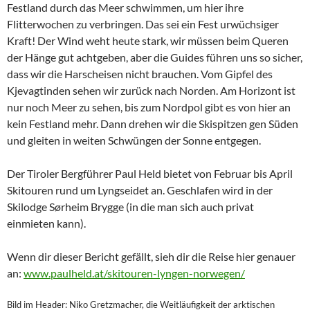
Festland durch das Meer schwimmen, um hier ihre
Flitterwochen zu verbringen. Das sei ein Fest urwüchsiger
Kraft! Der Wind weht heute stark, wir müssen beim Queren
der Hänge gut achtgeben, aber die Guides führen uns so sicher,
dass wir die Harscheisen nicht brauchen. Vom Gipfel des
Kjevagtinden sehen wir zurück nach Norden. Am Horizont ist
nur noch Meer zu sehen, bis zum Nordpol gibt es von hier an
kein Festland mehr. Dann drehen wir die Skispitzen gen Süden
und gleiten in weiten Schwüngen der Sonne entgegen.
Der Tiroler Bergführer Paul Held bietet von Februar bis April
Skitouren rund um Lyngseidet an. Geschlafen wird in der
Skilodge Sørheim Brygge (in die man sich auch privat
einmieten kann).
Wenn dir dieser Bericht gefällt, sieh dir die Reise hier genauer
an:
www.paulheld.at/skitouren-lyngen-norwegen/
Bild im Header: Niko Gretzmacher, die Weitläufigkeit der arktischen