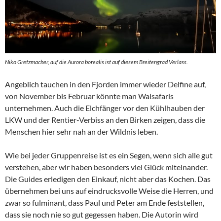
Niko Gretzmacher, auf die Aurora borealis ist auf diesem Breitengrad Verlass.
Angeblich tauchen in den Fjorden immer wieder Delfine auf,
von November bis Februar könnte man Walsafaris
unternehmen. Auch die Elchfänger vor den Kühlhauben der
LKW und der Rentier-Verbiss an den Birken zeigen, dass die
Menschen hier sehr nah an der Wildnis leben.
Wie bei jeder Gruppenreise ist es ein Segen, wenn sich alle gut
verstehen, aber wir haben besonders viel Glück miteinander.
Die Guides erledigen den Einkauf, nicht aber das Kochen. Das
übernehmen bei uns auf eindrucksvolle Weise die Herren, und
zwar so fulminant, dass Paul und Peter am Ende feststellen,
dass sie noch nie so gut gegessen haben. Die Autorin wird