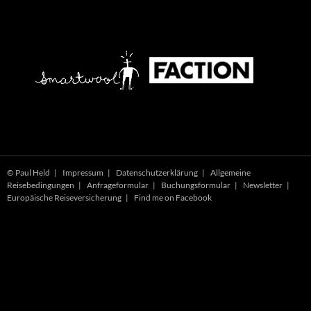
© Paul Held |
Impressum
|
Datenschutzerklärung
|
Allgemeine
Reisebedingungen
|
Anfrageformular
|
Buchungsformular
|
Newsletter
|
Europäische Reiseversicherung
|
Find me on Facebook