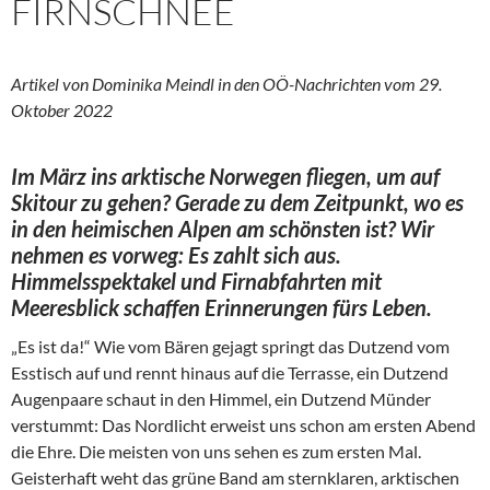
FIRNSCHNEE
Artikel von Dominika Meindl in den OÖ-Nachrichten vom 29.
Oktober 2022
Im März ins arktische Norwegen fliegen, um auf
Skitour zu gehen? Gerade zu dem Zeitpunkt, wo es
in den heimischen Alpen am schönsten ist? Wir
nehmen es vorweg: Es zahlt sich aus.
Himmelsspektakel und Firnabfahrten mit
Meeresblick schaffen Erinnerungen fürs Leben.
„Es ist da!“ Wie vom Bären gejagt springt das Dutzend vom
Esstisch auf und rennt hinaus auf die Terrasse, ein Dutzend
Augenpaare schaut in den Himmel, ein Dutzend Münder
verstummt: Das Nordlicht erweist uns schon am ersten Abend
die Ehre. Die meisten von uns sehen es zum ersten Mal.
Geisterhaft weht das grüne Band am sternklaren, arktischen