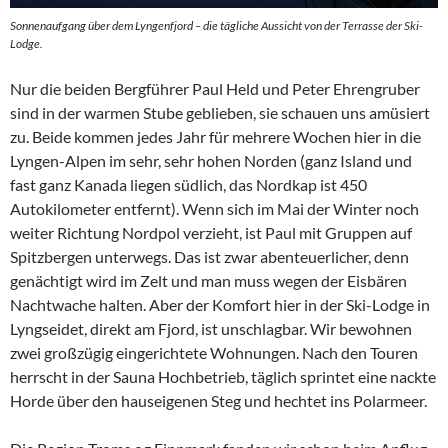
Sonnenaufgang über dem Lyngenfjord – die tägliche Aussicht von der Terrasse der Ski-
Lodge.
Nur die beiden Bergführer Paul Held und Peter Ehrengruber
sind in der warmen Stube geblieben, sie schauen uns amüsiert
zu. Beide kommen jedes Jahr für mehrere Wochen hier in die
Lyngen-Alpen im sehr, sehr hohen Norden (ganz Island und
fast ganz Kanada liegen südlich, das Nordkap ist 450
Autokilometer entfernt). Wenn sich im Mai der Winter noch
weiter Richtung Nordpol verzieht, ist Paul mit Gruppen auf
Spitzbergen unterwegs. Das ist zwar abenteuerlicher, denn
genächtigt wird im Zelt und man muss wegen der Eisbären
Nachtwache halten. Aber der Komfort hier in der Ski-Lodge in
Lyngseidet, direkt am Fjord, ist unschlagbar. Wir bewohnen
zwei großzügig eingerichtete Wohnungen. Nach den Touren
herrscht in der Sauna Hochbetrieb, täglich sprintet eine nackte
Horde über den hauseigenen Steg und hechtet ins Polarmeer.