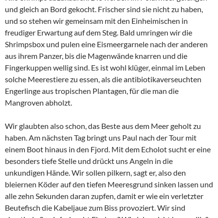
und gleich an Bord gekocht. Frischer sind sie nicht zu haben,
und so stehen wir gemeinsam mit den Einheimischen in
freudiger Erwartung auf dem Steg. Bald umringen wir die
Shrimpsbox und pulen eine Eismeergarnele nach der anderen
aus ihrem Panzer, bis die Magenwände knarren und die
Fingerkuppen wellig sind. Es ist wohl klüger, einmal im Leben
solche Meerestiere zu essen, als die antibiotikaverseuchten
Engerlinge aus tropischen Plantagen, für die man die
Mangroven abholzt.
Wir glaubten also schon, das Beste aus dem Meer geholt zu
haben. Am nächsten Tag bringt uns Paul nach der Tour mit
einem Boot hinaus in den Fjord. Mit dem Echolot sucht er eine
besonders tiefe Stelle und drückt uns Angeln in die
unkundigen Hände. Wir sollen pilkern, sagt er, also den
bleiernen Köder auf den tiefen Meeresgrund sinken lassen und
alle zehn Sekunden daran zupfen, damit er wie ein verletzter
Beutefisch die Kabeljaue zum Biss provoziert. Wir sind