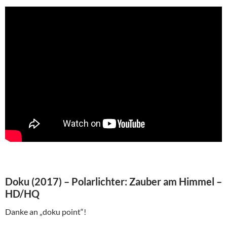
Doku (2017) – Polarlichter: Zauber am Himmel –
HD/HQ
Danke an „doku point“!